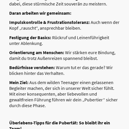
dabei, diese stürmische Zeit souverän zu meistern.
Daran arbeiten wir gemeinsam:
Impulskontrolle & Frustrationstoleranz:
Auch wenn der
Kopf „rauscht“, ansprechbar bleiben.
Festigung der Basics:
Rückruf und Leinenführigkeit
unter Ablenkung.
Orientierung am Menschen:
Wir stärken eure Bindung,
damit du trotz Außenreizen spannend bleibst.
Bedürfnisse verstehen:
Warum tut er das gerade? Wir
blicken hinter das Verhalten.
Mein Ziel:
Aus dem wilden Teenager einen gelassenen
Begleiter machen, der sich in unserer Welt sicher fühlt.
Mit einer konsequenten, aber liebevollen und
gewaltfreien Führung führen wir dein „Pubertier“ sicher
durch diese Phase.
Überlebens-Tipps für die Pubertät: So bleibt ihr ein
Team!