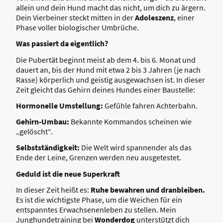
allein und dein Hund macht das nicht, um dich zu ärgern.
Dein Vierbeiner steckt mitten in der
Adoleszenz
, einer
Phase voller biologischer Umbrüche.
Was passiert da eigentlich?
Die Pubertät beginnt meist ab dem 4. bis 6. Monat und
dauert an, bis der Hund mit etwa 2 bis 3 Jahren (je nach
Rasse) körperlich und geistig ausgewachsen ist. In dieser
Zeit gleicht das Gehirn deines Hundes einer Baustelle:
Hormonelle Umstellung:
Gefühle fahren Achterbahn.
Gehirn-Umbau:
Bekannte Kommandos scheinen wie
„gelöscht“.
Selbstständigkeit:
Die Welt wird spannender als das
Ende der Leine, Grenzen werden neu ausgetestet.
Geduld ist die neue Superkraft
In dieser Zeit heißt es:
Ruhe bewahren und dranbleiben.
Es ist die wichtigste Phase, um die Weichen für ein
entspanntes Erwachsenenleben zu stellen. Mein
Junghundetraining bei
Wonderdog
unterstützt dich